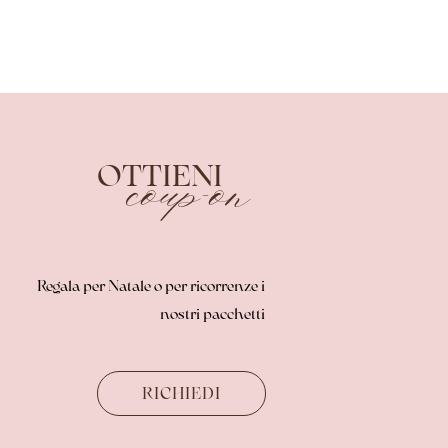
OTTIENI
coup-on
Regala per Natale o per ricorrenze i
nostri pacchetti
RICHIEDI